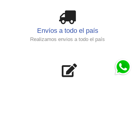
Envíos a todo el país
Realizamos envios a todo el país
Asesoramiento Técnico
Damos soporte y servicio
Pre Venta y Pos venta