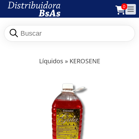
0
Líquidos
» KEROSENE