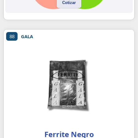
Cotizar
GALA
88
Ferrite Negro