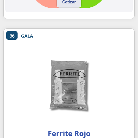
Cotizar
GALA
86
Ferrite Rojo