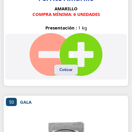
AMARILLO
COMPRA MÍNIMA: 6 UNIDADES
Presentación :
1 kg
Cotizar
GALA
93