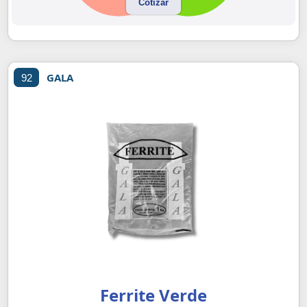
Cotizar
GALA
92
Ferrite Verde