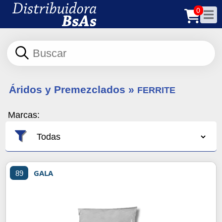
0
Áridos y Premezclados
»
FERRITE
Marcas:
GALA
89