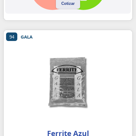
Cotizar
GALA
94
Ferrite Azul