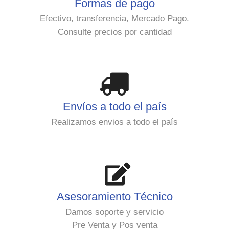
Formas de pago
Efectivo, transferencia, Mercado Pago.
Consulte precios por cantidad
Envíos a todo el país
Realizamos envios a todo el país
Asesoramiento Técnico
Damos soporte y servicio
Pre Venta y Pos venta