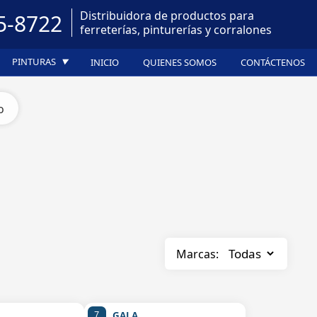
Distribuidora de productos para
5-8722
ferreterías, pinturerías y corralones
PINTURAS
INICIO
QUIENES SOMOS
CONTÁCTENOS
▼
o
Marcas:
GALA
7