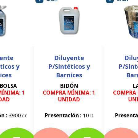
yente
Diluyente
Dilu
ticos y
P/Sintéticos y
P/Sint
ices
Barnices
Bar
 BOLSA
BIDÓN
L
ÍNIMA: 1
COMPRA MÍNIMA: 1
COMPRA 
DAD
UNIDAD
UN
ón :
3900 cc
Presentación :
10 lt
Presenta