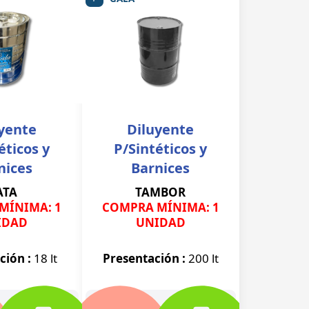
yente
Diluyente
éticos y
P/Sintéticos y
nices
Barnices
ATA
TAMBOR
MÍNIMA: 1
COMPRA MÍNIMA: 1
IDAD
UNIDAD
ción :
18 lt
Presentación :
200 lt