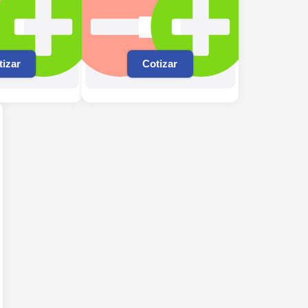
tizar
Cotizar