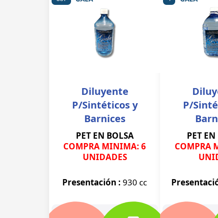
Diluyente
Dilu
P/Sintéticos y
P/Sinté
Barnices
Barn
PET EN BOLSA
PET EN
COMPRA MINIMA: 6
COMPRA M
UNIDADES
UNI
Presentación :
930 cc
Presentaci