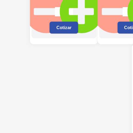
Cotizar
Coti