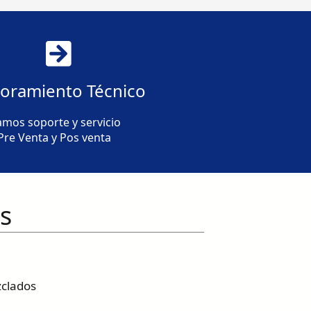
oramiento Técnico
mos soporte y servicio
Pre Venta y Pos venta
s
zclados