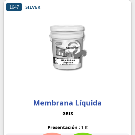
SILVER
1647
Membrana Líquida
GRIS
Presentación :
1 lt