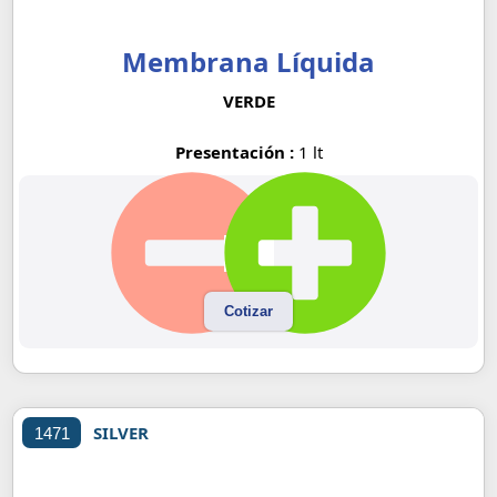
Membrana Líquida
VERDE
Presentación :
1 lt
Cotizar
SILVER
1471