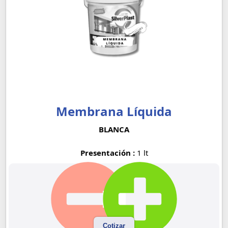
Membrana Líquida
BLANCA
Presentación :
1 lt
Cotizar