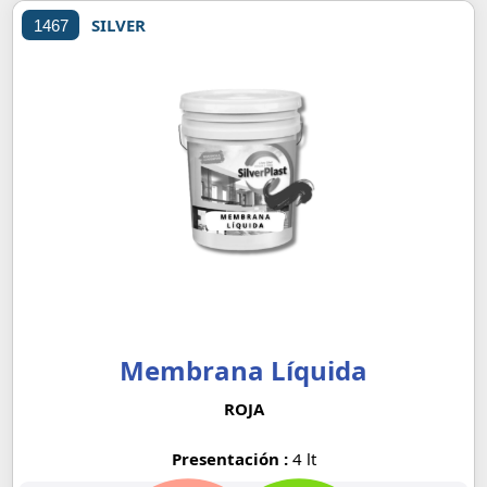
SILVER
1467
Membrana Líquida
ROJA
Presentación :
4 lt