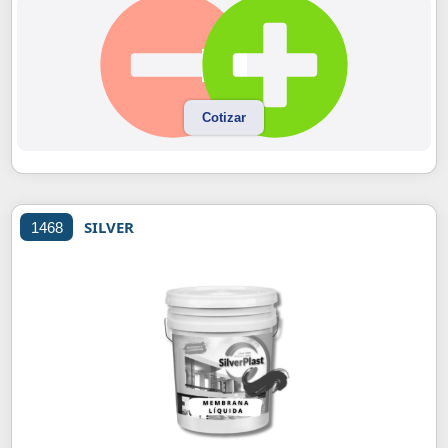
Cotizar
SILVER
1468