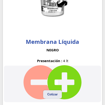
Membrana Líquida
NEGRO
Presentación :
4 lt
Cotizar