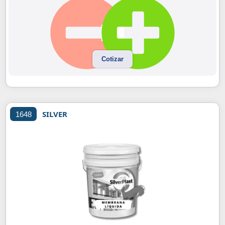
Cotizar
SILVER
1648