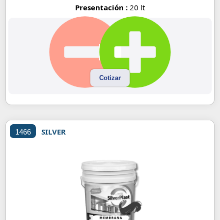
Presentación :
20 lt
Cotizar
SILVER
1466