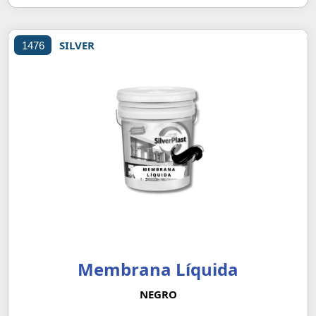
SILVER
1476
Membrana Líquida
NEGRO