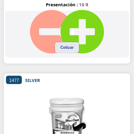
Presentación :
10 lt
Cotizar
SILVER
1477