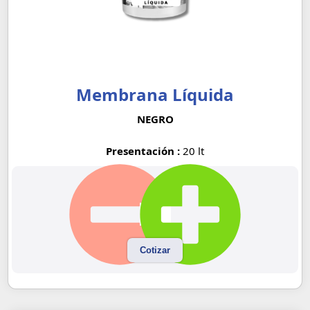
Membrana Líquida
NEGRO
Presentación :
20 lt
Cotizar