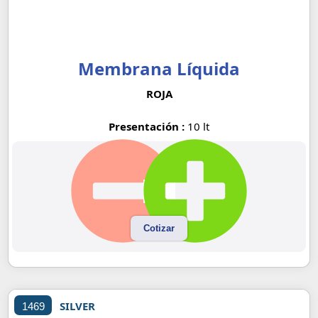
Membrana Líquida
ROJA
Presentación :
10 lt
Cotizar
SILVER
1469