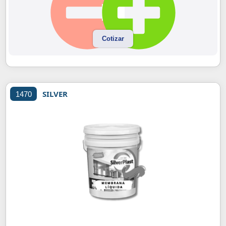
Cotizar
SILVER
1470