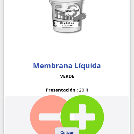
Membrana Líquida
VERDE
Presentación :
20 lt
Cotizar