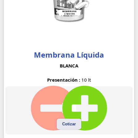
Membrana Líquida
BLANCA
Presentación :
10 lt
Cotizar