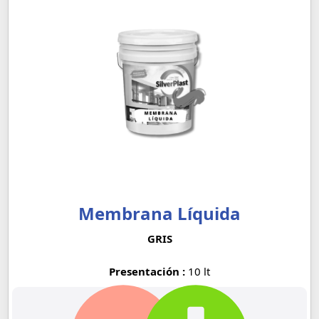
Membrana Líquida
GRIS
Presentación :
10 lt