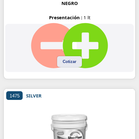
NEGRO
Presentación :
1 lt
Cotizar
SILVER
1475