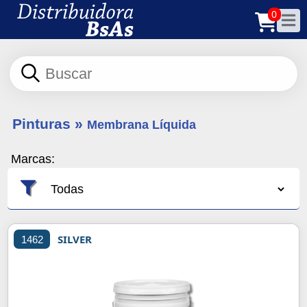
0
Pinturas
»
Membrana Líquida
Marcas:
SILVER
1462