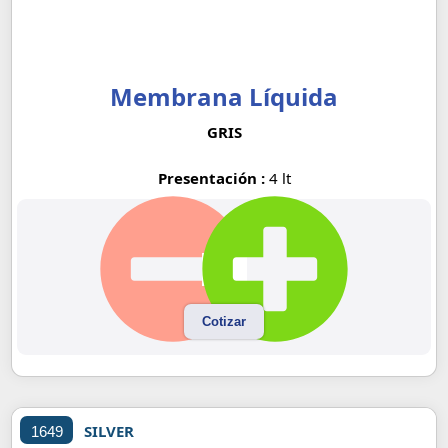
Membrana Líquida
GRIS
Presentación :
4 lt
Cotizar
SILVER
1649