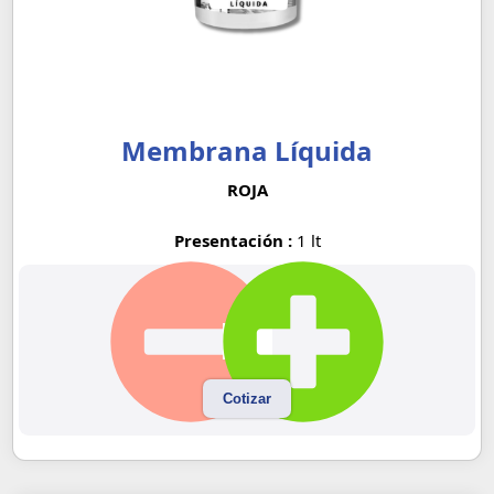
Membrana Líquida
ROJA
Presentación :
1 lt
Cotizar