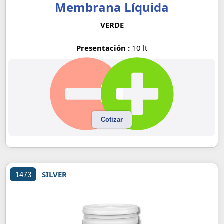
Membrana Líquida
VERDE
Presentación :
10 lt
Cotizar
SILVER
1473