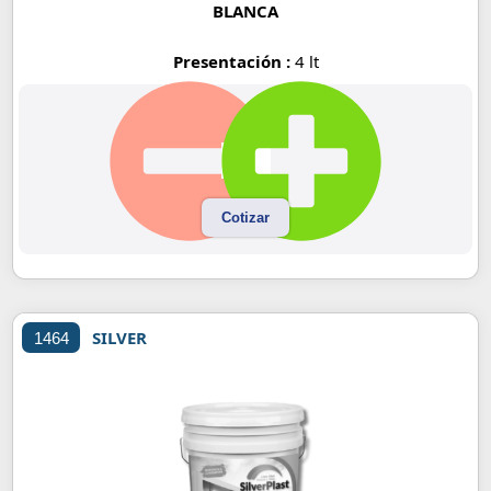
BLANCA
Presentación :
4 lt
Cotizar
SILVER
1464