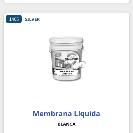
SILVER
1465
Membrana Líquida
BLANCA