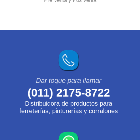
Pre Venta y Pos venta
(011) 2175-8722
Distribuidora de productos para
ferreterías, pinturerías y corralones