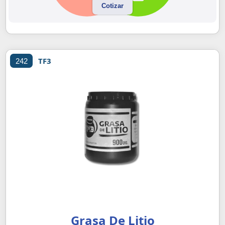
Cotizar
TF3
242
Grasa De Litio