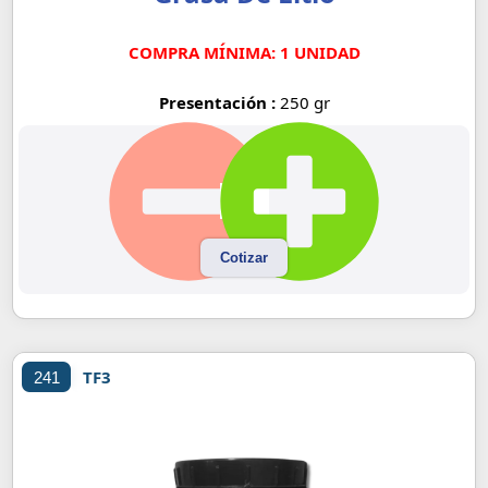
COMPRA MÍNIMA: 1 UNIDAD
Presentación :
250 gr
Cotizar
TF3
241