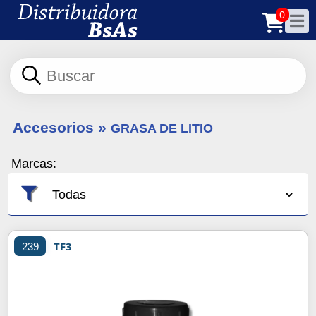
0
Accesorios
»
GRASA DE LITIO
Marcas:
TF3
239