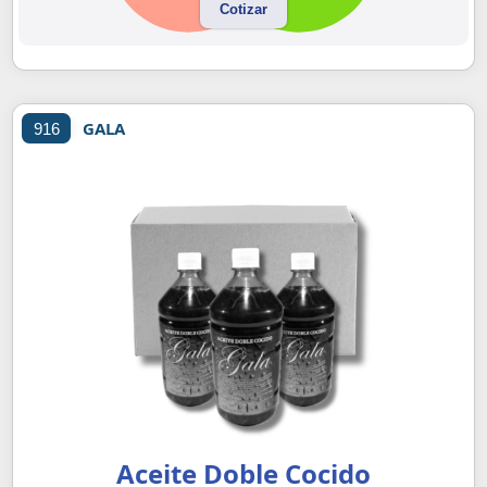
Cotizar
GALA
916
Aceite Doble Cocido