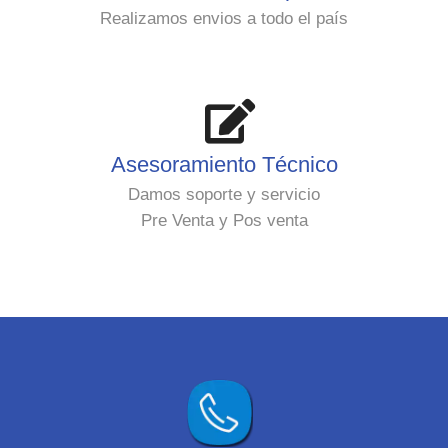
Realizamos envios a todo el país
Asesoramiento Técnico
Damos soporte y servicio
Pre Venta y Pos venta