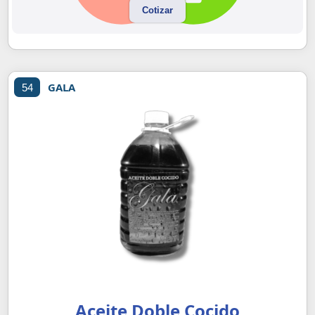
Cotizar
GALA
54
Aceite Doble Cocido