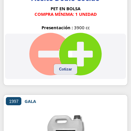
PET EN BOLSA
COMPRA MÍNIMA: 1 UNIDAD
Presentación :
3900 cc
Cotizar
GALA
1997