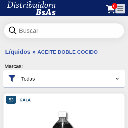
0
Líquidos
»
ACEITE DOBLE COCIDO
Marcas:
GALA
53