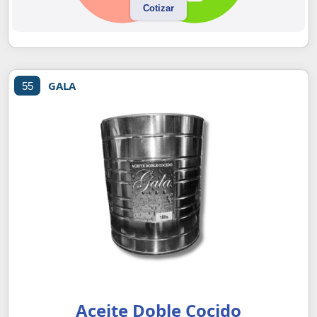
Cotizar
GALA
55
Aceite Doble Cocido