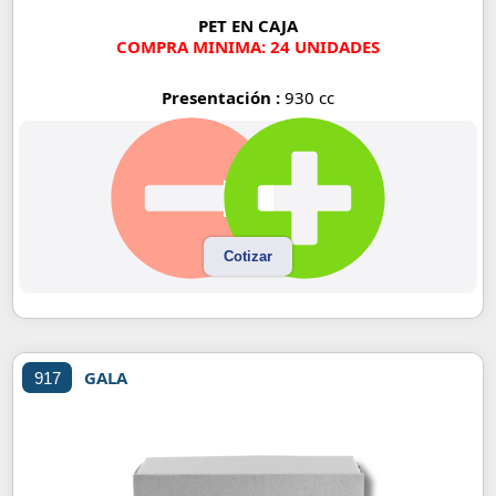
PET EN CAJA
COMPRA MINIMA: 24 UNIDADES
Presentación :
930 cc
Cotizar
GALA
917