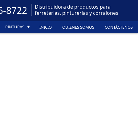
Distribuidora de productos para
5-8722
ferreterías, pinturerías y corralones
PINTURAS
INICIO
QUIENES SOMOS
CONTÁCTENOS
▼