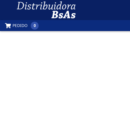
PEDIDO
0